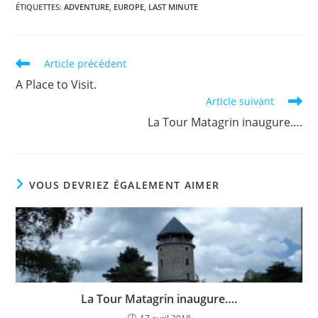
ÉTIQUETTES
:
ADVENTURE
,
EUROPE
,
LAST MINUTE
Read
Article précédent
more
A Place to Visit.
articles
Article suivant
La Tour Matagrin inaugure….
VOUS DEVRIEZ ÉGALEMENT AIMER
La Tour Matagrin inaugure….