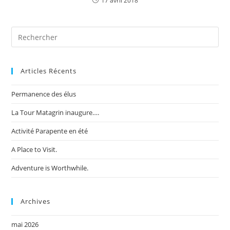
17 avril 2018
Articles Récents
Permanence des élus
La Tour Matagrin inaugure….
Activité Parapente en été
A Place to Visit.
Adventure is Worthwhile.
Archives
mai 2026